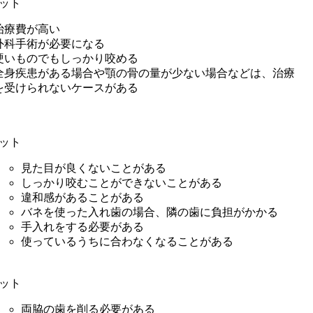
ット
治療費が高い
外科手術が必要になる
硬いものでもしっかり咬める
全身疾患がある場合や顎の骨の量が少ない場合などは、治療
を受けられないケースがある
ット
見た目が良くないことがある
しっかり咬むことができないことがある
違和感があることがある
バネを使った入れ歯の場合、隣の歯に負担がかかる
手入れをする必要がある
使っているうちに合わなくなることがある
ット
両脇の歯を削る必要がある