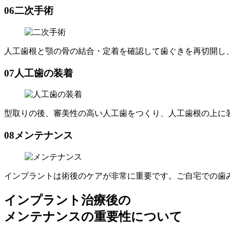
06
二次手術
人工歯根と顎の骨の結合・定着を確認して歯ぐきを再切開し
07
人工歯の装着
型取りの後、審美性の高い人工歯をつくり、人工歯根の上に
08
メンテナンス
インプラントは術後のケアが非常に重要です。ご自宅での歯
インプラント治療後の
メンテナンスの重要性について