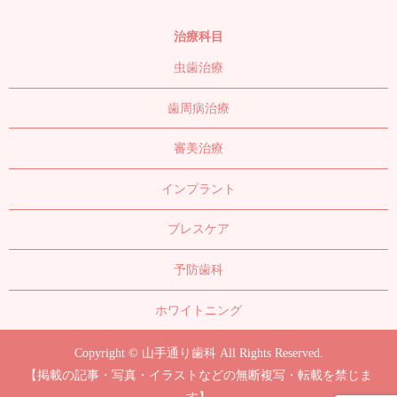
治療科目
虫歯治療
歯周病治療
審美治療
インプラント
ブレスケア
予防歯科
ホワイトニング
Copyright © 山手通り歯科 All Rights Reserved.
【掲載の記事・写真・イラストなどの無断複写・転載を禁じま