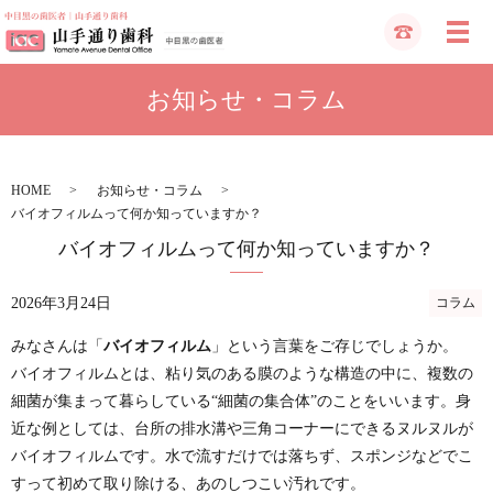
お知らせ・コラム
HOME
お知らせ・コラム
バイオフィルムって何か知っていますか？
バイオフィルムって何か知っていますか？
2026年3月24日
コラム
みなさんは「
バイオフィルム
」という言葉をご存じでしょうか。
バイオフィルムとは、粘り気のある膜のような構造の中に、複数の
細菌が集まって暮らしている
“
細菌の集合体
”
のことをいいます。身
近な例としては、台所の排水溝や三角コーナーにできるヌルヌルが
バイオフィルムです。水で流すだけでは落ちず、スポンジなどでこ
すって初めて取り除ける、あのしつこい汚れです。