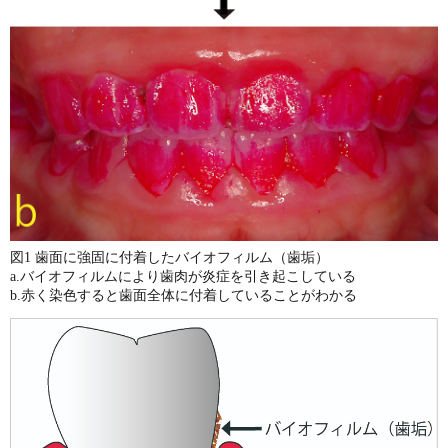
図1 歯面に強固に付着したバイオフィルム（歯垢）
a.バイオフィルムにより歯肉が炎症を引き起こしている
b.赤く染色すると歯面全体に付着していることがわかる